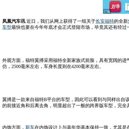
凤凰汽车讯
近日，我们从网上获得了一组关于
长安
福特
的全新
车型
最快也要在今年年底才会正式登陆市场，毕竟其还有经过
外观方面，福特翼搏采用福特全新家族式前脸，具有宽阔的进
仿，2500毫米左右，车身长度则在4200毫米左右。
翼搏是一款来自福特B平台的车型，因此可以看到与同样出自
的前接近角和后离去角，明显超出了一般的跨界版车型，完全具备了
内饰方面，
新车
在内饰设计上与嘉年华基本保持一致，尤其是