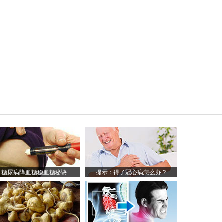
糖尿病降血糖稳血糖秘诀
提示：得了冠心病怎么办？