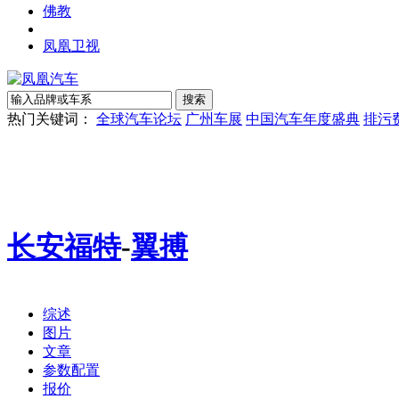
佛教
凤凰卫视
热门关键词：
全球汽车论坛
广州车展
中国汽车年度盛典
排污
长安福特
-
翼搏
综述
图片
文章
参数配置
报价