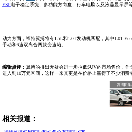
ESP
电子稳定系统、多功能方向盘、行车电脑以及液晶显示屏
动力方面，福特翼搏将有1.5L和1.0T发动机匹配，其中1.0T
手动和6速双离合两款变速箱。
编辑点评：
翼搏的推出无疑会进一步拉低SUV的市场售价，作
进入到10万元区间，这样一来其更是在价格上赢得了不少消费
高清图集-
相关报道：