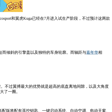
cosport和翼虎Kuga已经在7月进入试生产阶段，不过预计这两款
短而倾斜的引擎盖以及独特的车身轮廓。而轴距与
嘉年华
相
架。不过翼搏最大的优势就是超高的底盘离地间隙，以及大角度
型大了一圈。
低配版将配有遥控钥匙、一键启动系统、自动空调、电动天窗、