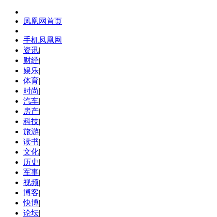
凤凰网首页
手机凤凰网
资讯
|
财经
|
娱乐
|
体育
|
时尚
|
汽车
|
房产
|
科技
|
旅游
|
读书
|
文化
|
历史
|
军事
|
视频
|
博客
|
快博
|
论坛
|