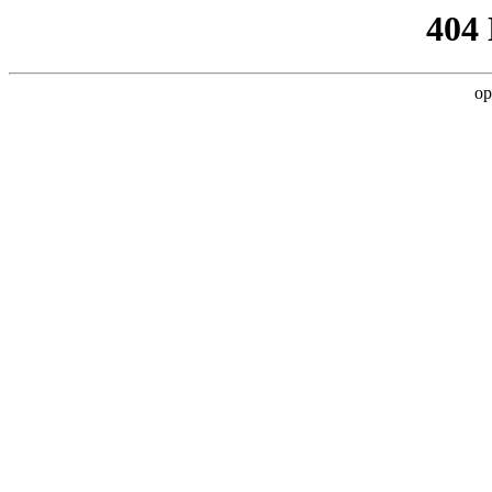
404
op