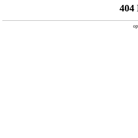
404
op