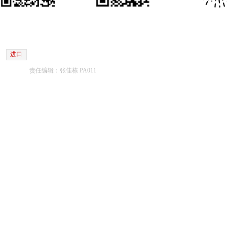
进口
责任编辑：张佳栋 PA011