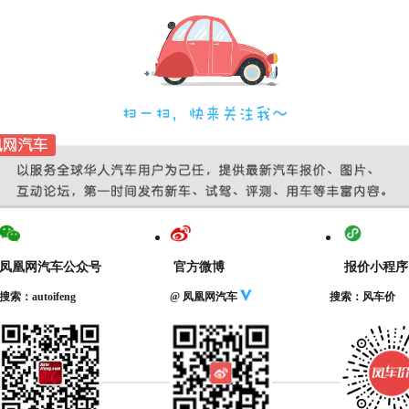
凤凰网汽车公众号
官方微博
报价小程序
搜索：autoifeng
@ 凤凰网汽车
搜索：风车价