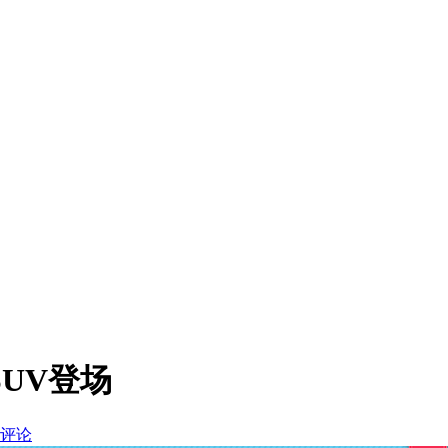
UV登场
评论