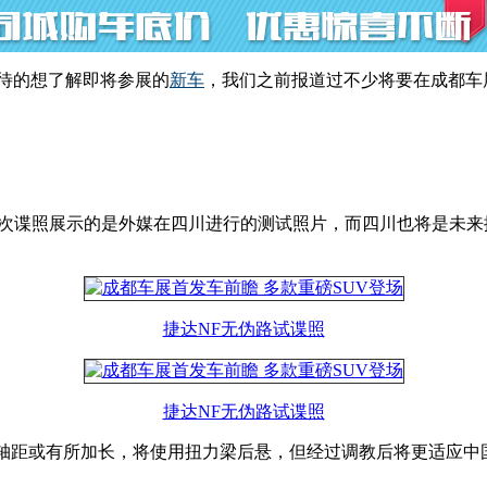
待的想了解即将参展的
新车
，我们之前报道过不少将要在成都车
次谍照展示的是外媒在四川进行的测试照片，而四川也将是未来
捷达NF无伪路试谍照
捷达NF无伪路试谍照
，轴距或有所加长，将使用扭力梁后悬，但经过调教后将更适应中