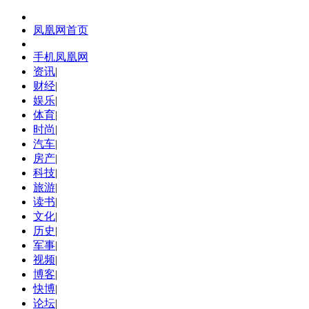
凤凰网首页
手机凤凰网
资讯
|
财经
|
娱乐
|
体育
|
时尚
|
汽车
|
房产
|
科技
|
旅游
|
读书
|
文化
|
历史
|
军事
|
视频
|
博客
|
快博
|
论坛
|