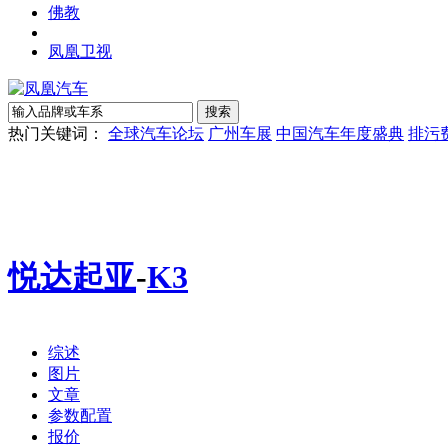
佛教
凤凰卫视
热门关键词：
全球汽车论坛
广州车展
中国汽车年度盛典
排污
悦达起亚
-
K3
综述
图片
文章
参数配置
报价