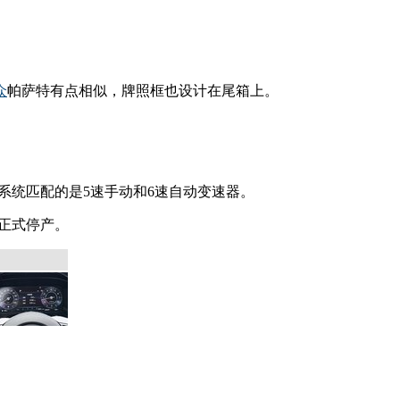
众
帕萨特有点相似，牌照框也设计在尾箱上。
动系统匹配的是5速手动和6速自动变速器。
才正式停产。