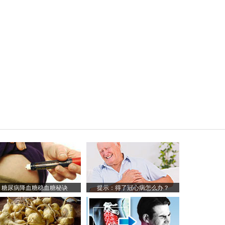
糖尿病降血糖稳血糖秘诀
提示：得了冠心病怎么办？