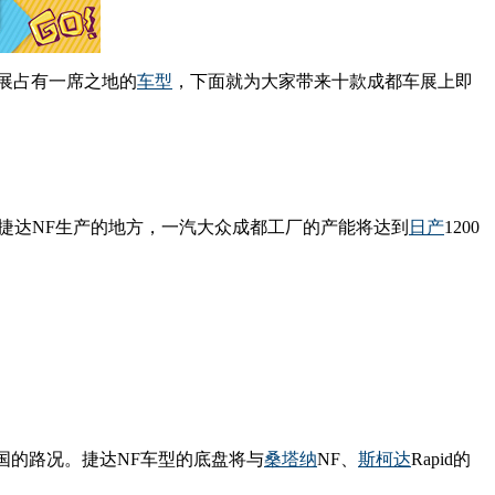
展占有一席之地的
车型
，下面就为大家带来十款成都车展上即
捷达NF生产的地方，一汽大众成都工厂的产能将达到
日产
1200
国的路况。捷达NF车型的底盘将与
桑塔纳
NF、
斯柯达
Rapid的