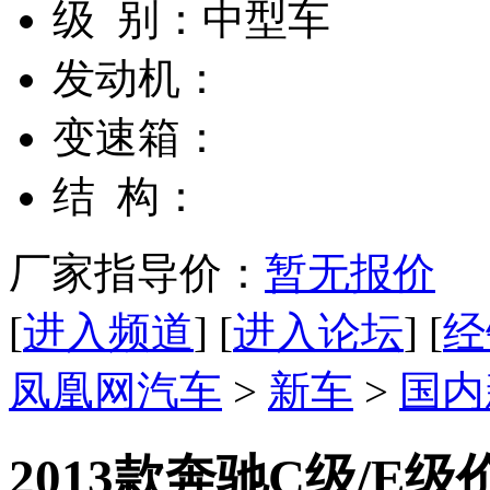
级 别：
中型车
发动机：
变速箱：
结 构：
厂家指导价：
暂无报价
[
进入频道
] [
进入论坛
] [
经
凤凰网汽车
>
新车
>
国内
2013款奔驰C级/E级