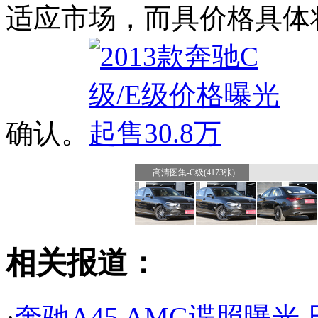
适应市场，而具价格具体
确认。
高清图集-C级(4173张)
相关报道：
·
奔驰A45 AMG谍照曝光