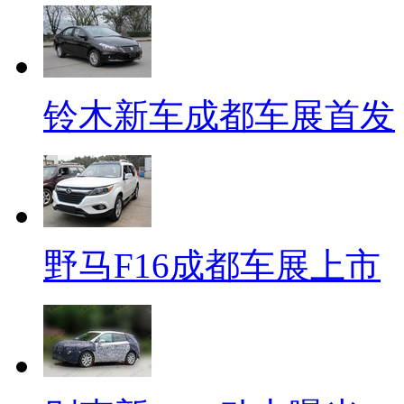
铃木新车成都车展首发
野马F16成都车展上市