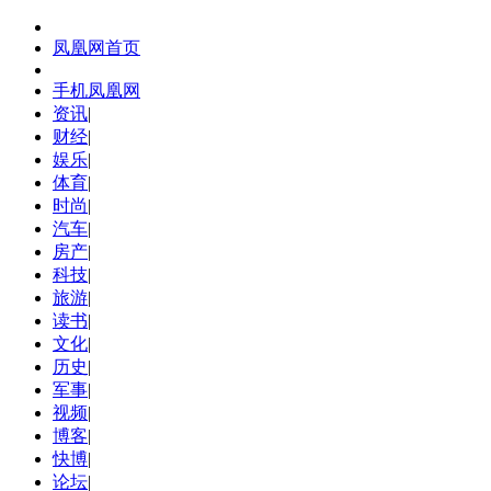
凤凰网首页
手机凤凰网
资讯
|
财经
|
娱乐
|
体育
|
时尚
|
汽车
|
房产
|
科技
|
旅游
|
读书
|
文化
|
历史
|
军事
|
视频
|
博客
|
快博
|
论坛
|