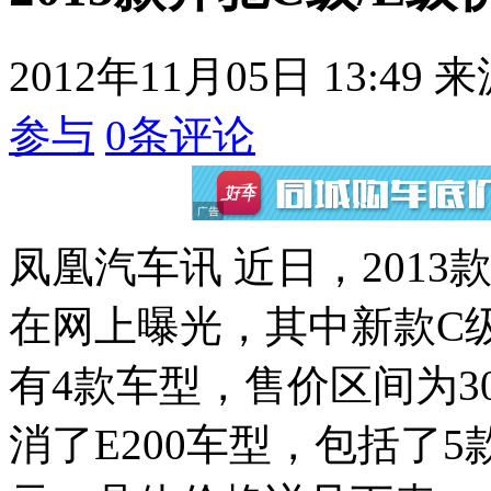
2012年11月05日 13:49
来
参与
0
条评论
凤凰汽车讯 近日，2013
在网上曝光，其中新款C
有4款车型，售价区间为30.
消了E200车型，包括了5款