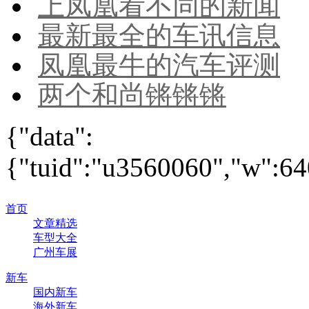
上凤凰看不同的新闻
最新最全的车讯信息
凤凰最牛的汽车评测
两个和尚锵锵锵
{"data":
{"tuid":"u3560060","w":640
首页
文章精选
车型大全
广州车展
新车
国内新车
海外新车