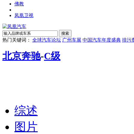
佛教
凤凰卫视
热门关键词：
全球汽车论坛
广州车展
中国汽车年度盛典
排污
北京奔驰
-
C级
综述
图片