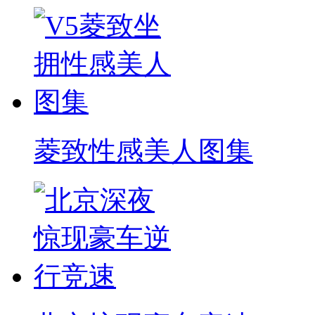
菱致性感美人图集