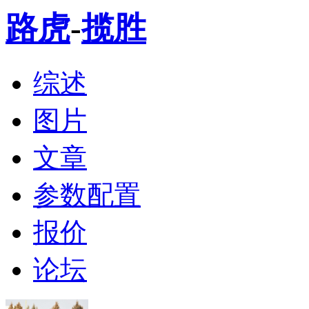
路虎
-
揽胜
综述
图片
文章
参数配置
报价
论坛