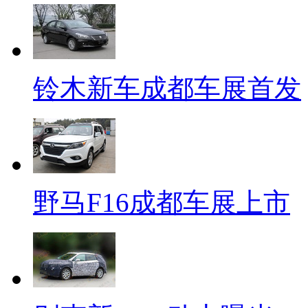
铃木新车成都车展首发
野马F16成都车展上市