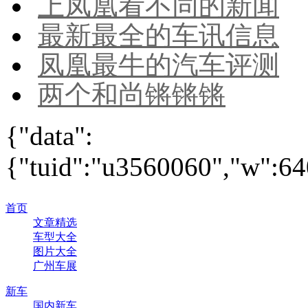
上凤凰看不同的新闻
最新最全的车讯信息
凤凰最牛的汽车评测
两个和尚锵锵锵
{"data":
{"tuid":"u3560060","w":640
首页
文章精选
车型大全
图片大全
广州车展
新车
国内新车