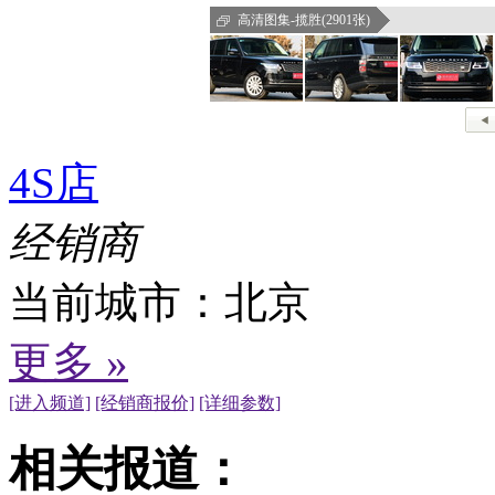
高清图集-揽胜(2901张)
4S店
经销商
当前城市：
北京
更多 »
[进入频道]
[经销商报价]
[详细参数]
相关报道：