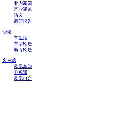
业内新闻
产业评论
访谈
调研报告
论坛
车生活
车型论坛
地方论坛
客户端
凤凰新闻
卫视通
凤凰电台