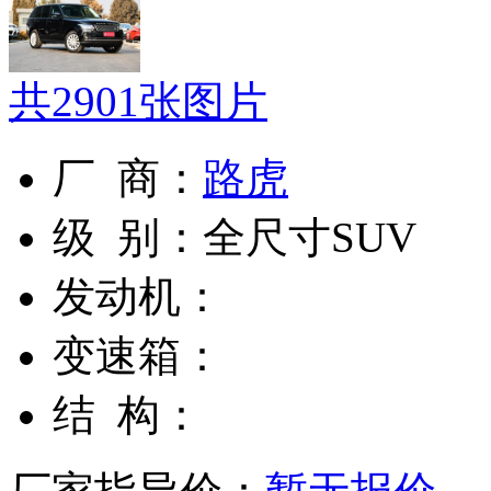
共
2901
张图片
厂 商：
路虎
级 别：
全尺寸SUV
发动机：
变速箱：
结 构：