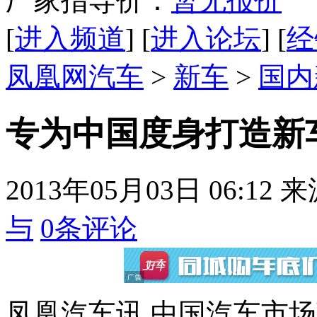
厂家指导价：
暂无报价
[
进入频道
] [
进入论坛
] [
经
凤凰网汽车
>
新车
>
国内
专为中国度身打造新
2013年05月03日 06:12
来
与
0
条评论
凤凰汽车讯 中国汽车市