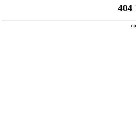
404
op