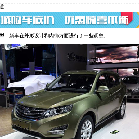
道
s车型。新车在外形设计和内饰方面进行了一些调整。