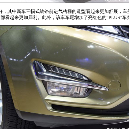
脸部分，其中新车三幅式镀铬前进气格栅的造型看起来更加舒展，
部看起来更加犀利。此外，该车车尾增加了亮红色的“PLUS”车