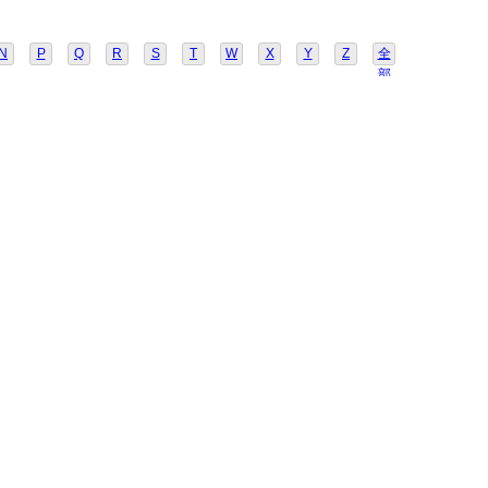
N
P
Q
R
S
T
W
X
Y
Z
全
部
城
市