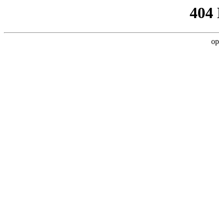
404
op