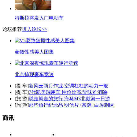
特斯拉将发入门电动车
论坛推荐
进入论坛>>
菱致性感美人图集
北京惊现豪车竞速
[
提 车
]
新风云两月作业 空调杠杠的动力一般
[
提 车
]
7代凯美瑞用车 性价比高/异味难消除
[
旅 游
]
说走就走的旅行 海马M3北戴河一日游
[
旅 游
]
那些旅行纪念品 明信片+茶碗+白族刺绣
商讯