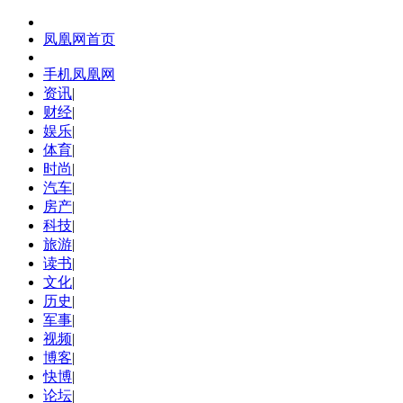
凤凰网首页
手机凤凰网
资讯
|
财经
|
娱乐
|
体育
|
时尚
|
汽车
|
房产
|
科技
|
旅游
|
读书
|
文化
|
历史
|
军事
|
视频
|
博客
|
快博
|
论坛
|