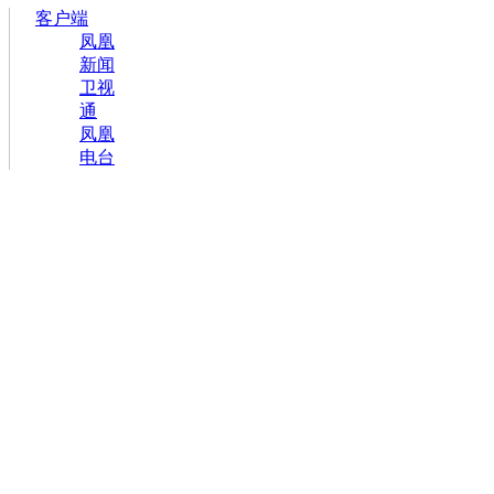
客户端
凤凰
新闻
卫视
通
凤凰
电台