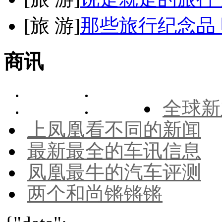
[
旅 游
]
那些旅行纪念品 
商讯
全球新
上凤凰看不同的新闻
最新最全的车讯信息
凤凰最牛的汽车评测
两个和尚锵锵锵