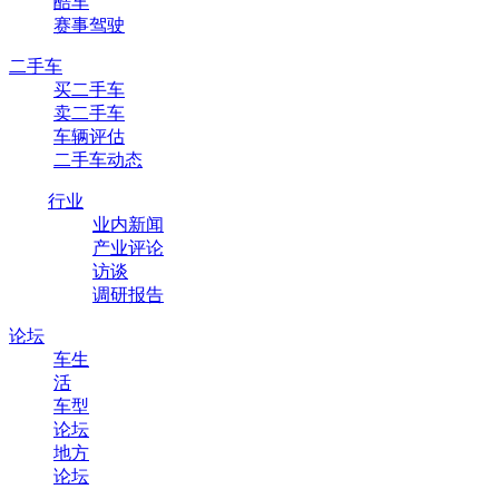
酷车
赛事驾驶
二手车
买二手车
卖二手车
车辆评估
二手车动态
行业
业内新闻
产业评论
访谈
调研报告
论坛
车生
活
车型
论坛
地方
论坛