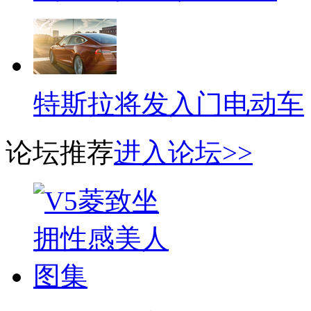
特斯拉将发入门电动车
论坛推荐
进入论坛>>