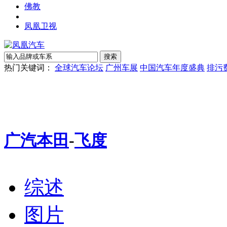
佛教
凤凰卫视
热门关键词：
全球汽车论坛
广州车展
中国汽车年度盛典
排污
广汽本田
-
飞度
综述
图片