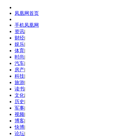
凤凰网首页
手机凤凰网
资讯
|
财经
|
娱乐
|
体育
|
时尚
|
汽车
|
房产
|
科技
|
旅游
|
读书
|
文化
|
历史
|
军事
|
视频
|
博客
|
快博
|
论坛
|