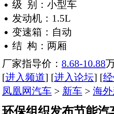
级 别：
小型车
发动机：
1.5L
变速箱：
自动
结 构：
两厢
厂家指导价：
8.68-10.88
[
进入频道
] [
进入论坛
] [
经
凤凰网汽车
>
新车
>
海外
环保组织发布节能汽