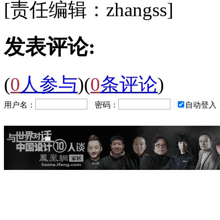
[责任编辑：zhangss]
发表评论:
(
0
人参与
)
(
0
条评论
)
用户名：
密码：
自动登入