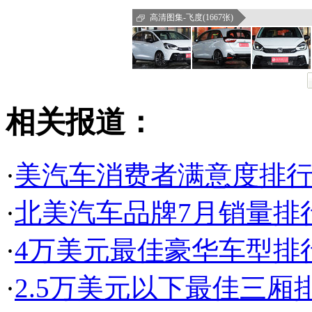
高清图集-飞度(1667张)
相关报道：
·
美汽车消费者满意度排行
·
北美汽车品牌7月销量排
·
4万美元最佳豪华车型排行
·
2.5万美元以下最佳三厢