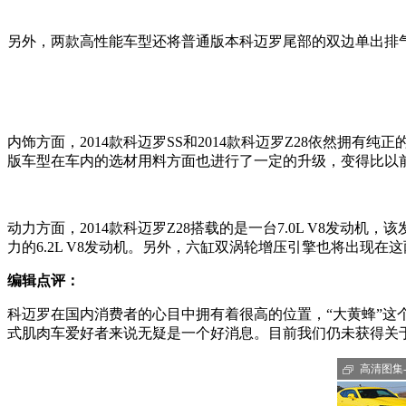
另外，两款高性能车型还将普通版本科迈罗尾部的双边单出排
内饰方面，2014款科迈罗SS和2014款科迈罗Z28依然拥
版车型在车内的选材用料方面也进行了一定的升级，变得比以
动力方面，2014款科迈罗Z28搭载的是一台7.0L V8发动机
力的6.2L V8发动机。另外，六缸双涡轮增压引擎也将出现在
编辑点评：
科迈罗在国内消费者的心目中拥有着很高的位置，“大黄蜂”
式肌肉车爱好者来说无疑是一个好消息。目前我们仍未获得关于
高清图集-