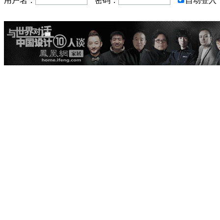
用户名：
密码：
自动登入