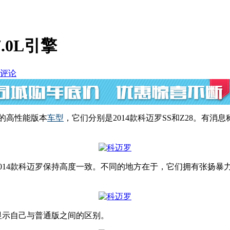
.0L引擎
评论
的高性能版本
车型
，它们分别是2014款科迈罗SS和Z28。有消
与2014款科迈罗保持高度一致。不同的地方在于，它们拥有张扬
。
显示自己与普通版之间的区别。