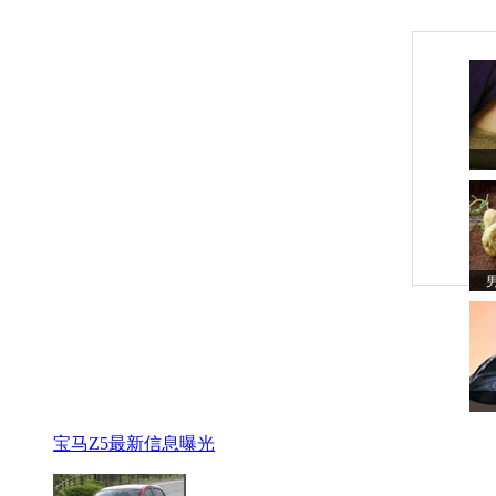
宝马Z5最新信息曝光