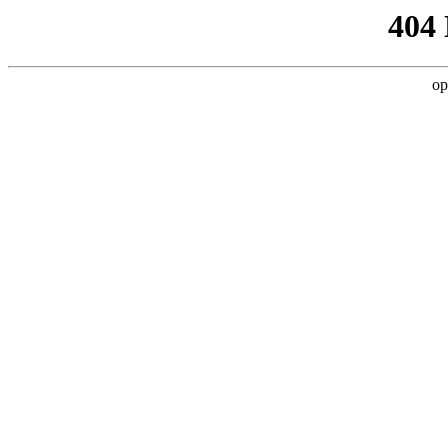
404
op