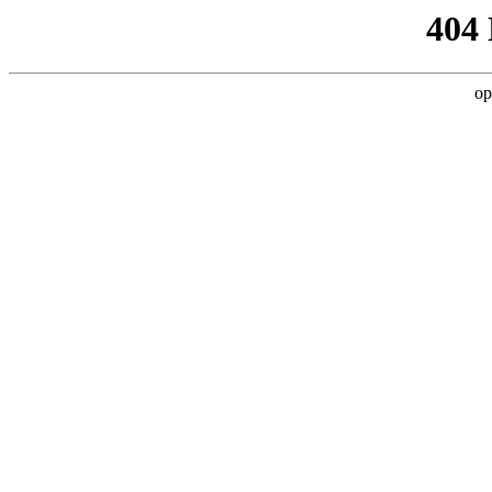
404
op