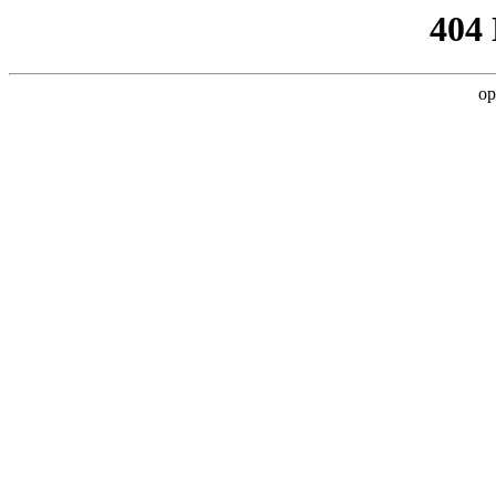
404
op