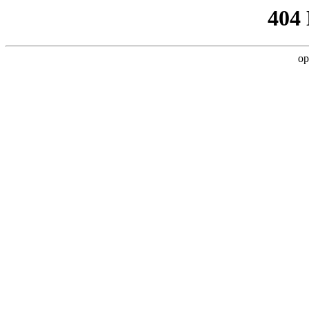
404
op