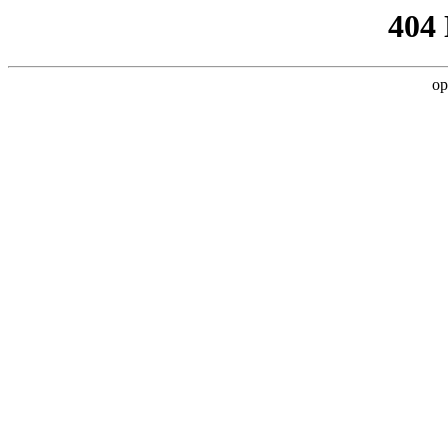
404
op