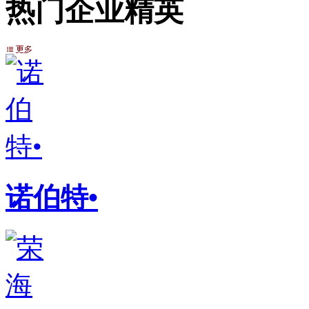
热门企业精英
诺伯特•