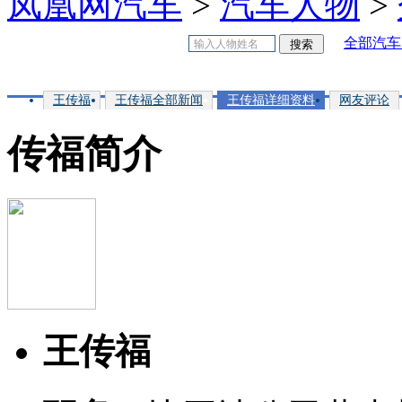
凤凰网汽车
>
汽车人物
>
全部汽车
王传福
王传福全部新闻
王传福详细资料
网友评论
传福简介
王传福