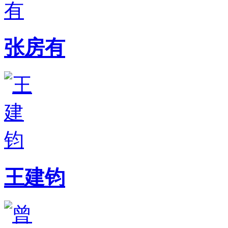
张房有
王建钧