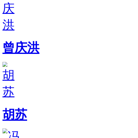
曾庆洪
胡苏