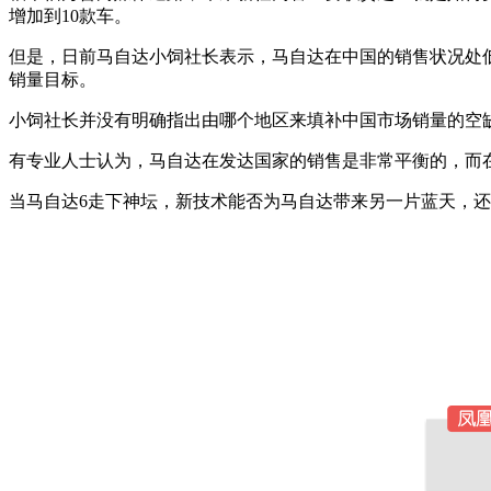
增加到10款车。
但是，日前马自达小饲社长表示，马自达在中国的销售状况处
销量目标。
小饲社长并没有明确指出由哪个地区来填补中国市场销量的空缺
有专业人士认为，马自达在发达国家的销售是非常平衡的，而
当马自达6走下神坛，新技术能否为马自达带来另一片蓝天，还