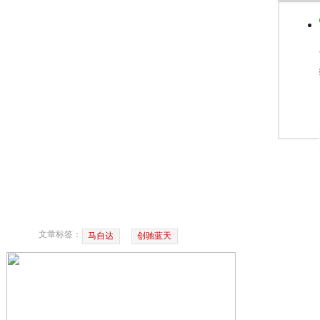
文章标签：
马自达
创驰蓝天