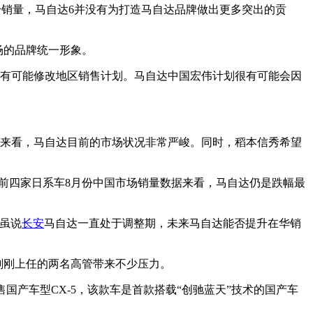
销量，马自达6并没有为打造马自达品牌做出更多突出的贡
场的品牌统一形象。
并极有可能修改地区销售计划。马自达中国宏伟计划很有可能会因
量来看，马自达目前的市场状况非常严峻。同时，稻本信秀希望
前四家日系车8月份中国市场销量数据来看，马自达仍是跌幅最
。虽说
长安
马自达一直处于调整期，未来马自达能否提升在华销
给刚刚上任的两名高管带来不少压力。
国产车型CX-5，该款车是首款搭载“创驰蓝天”技术的国产车