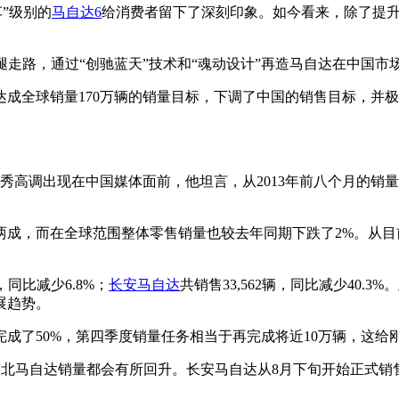
车”级别的
马自达6
给消费者留下了深刻印象。如今看来，除了提升
腿走路，通过“创驰蓝天”技术和“魂动设计”再造马自达在中国市
度达成全球销量170万辆的销量目标，下调了中国的销售目标，
秀高调出现在中国媒体面前，他坦言，从2013年前八个月的销
。
两成，而在全球范围整体零售销量也较去年同期下跌了2%。从目
辆，同比减少6.8%；
长安马自达
共销售33,562辆，同比减少40.3%
展趋势。
完成了50%，第四季度销量任务相当于再完成将近10万辆，这
北马自达销量都会有所回升。长安马自达从8月下旬开始正式销售