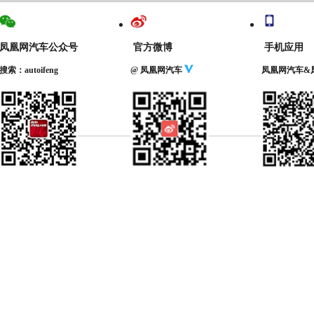
凤凰网汽车公众号
官方微博
手机应用
搜索：autoifeng
@ 凤凰网汽车
凤凰网汽车&