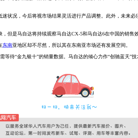
低迷状况，今后将视市场结果灵活进行产品调整。此外，未来必
，但是马自达将持续观察马自达CX-5和马自达6在中国的销售
在
东南
亚地区却不尽然，所以其在东南亚市场还有发展空间。
需等待“金九银十”的销量数据。马自达的倾心力作“创驰蓝天”