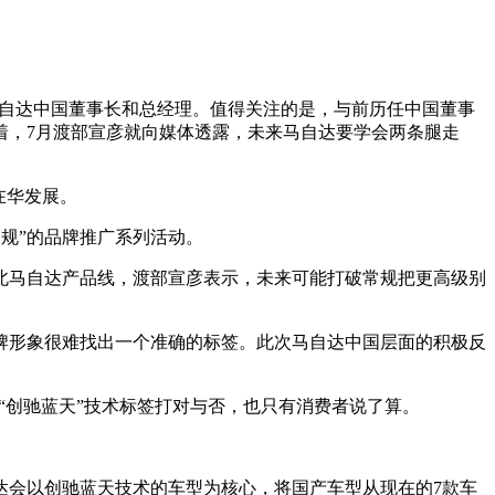
马自达中国董事长和总经理。值得关注的是，与前历任中国董事
着，7月渡部宣彦就向媒体透露，未来马自达要学会两条腿走
在华发展。
常规”的品牌推广系列活动。
北马自达产品线，渡部宣彦表示，未来可能打破常规把更高级别
牌形象很难找出一个准确的标签。此次马自达中国层面的积极反
“创驰蓝天”技术标签打对与否，也只有消费者说了算。
达会以创驰蓝天技术的车型为核心，将国产车型从现在的7款车