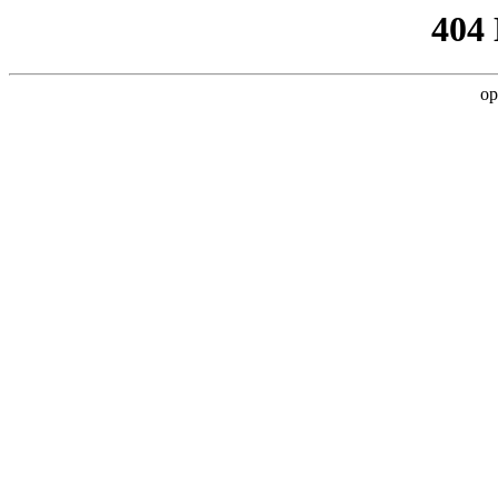
404
op