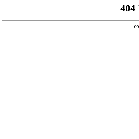
404
op