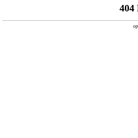
404
op