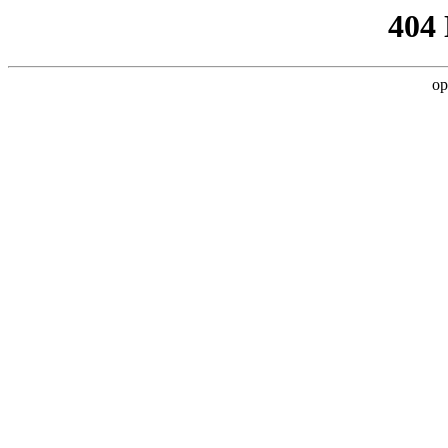
404
op