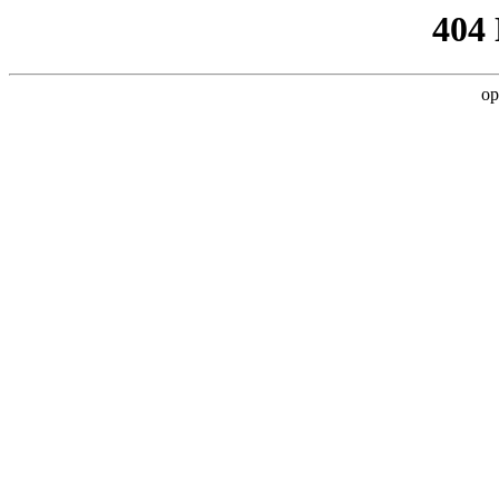
404
op