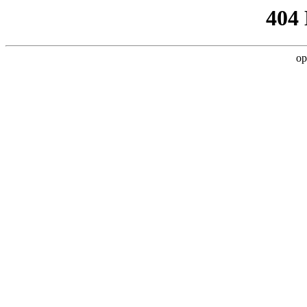
404
op