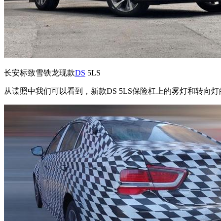
长安标致雪铁龙现款
DS
5LS
从谍照中我们可以看到，新款DS 5LS保险杠上的雾灯和转