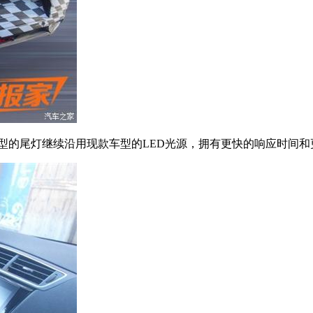
车型的尾灯继续沿用现款车型的LED光源，拥有更快的响应时间