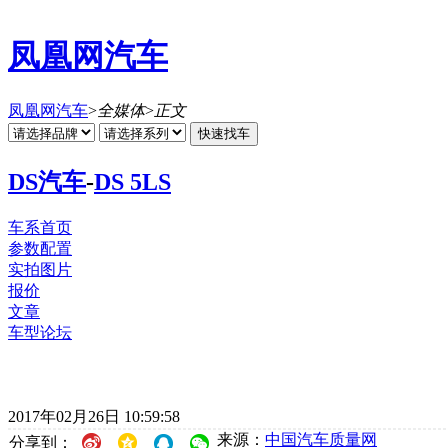
凤凰网汽车
凤凰网汽车
>
全媒体
>
正文
DS汽车
-
DS 5LS
车系首页
参数配置
实拍图片
报价
文章
车型论坛
2017年02月26日 10:59:58
来源：
中国汽车质量网
分享到：