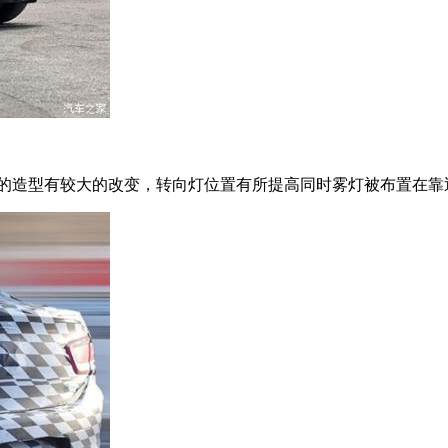
向灯的造型有较大的改变，转向灯位置有所提高同时雾灯被布置在