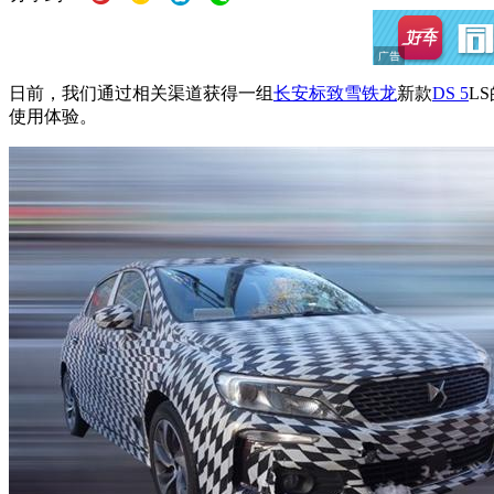
日前，我们通过相关渠道获得一组
长安
标致
雪铁龙
新款
DS 5
L
使用体验。