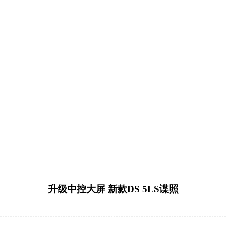
升级中控大屏 新款DS 5LS谍照