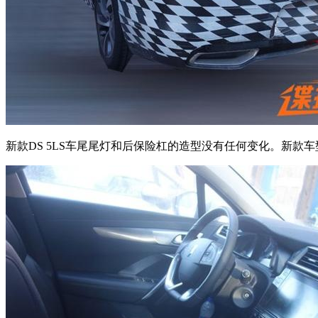
新款DS 5LS车尾尾灯和后保险杠的造型没有任何变化。新款