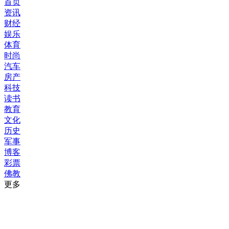
首页
资讯
财经
娱乐
体育
时尚
汽车
房产
科技
读书
教育
文化
历史
军事
博客
彩票
佛教
更多