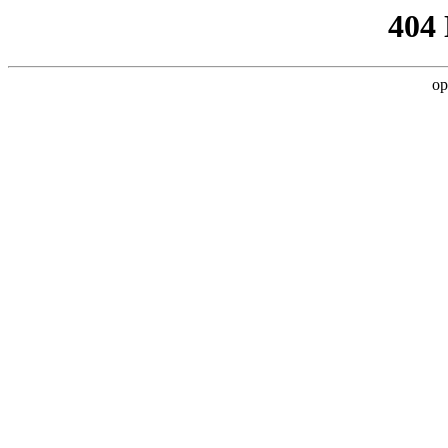
404
op