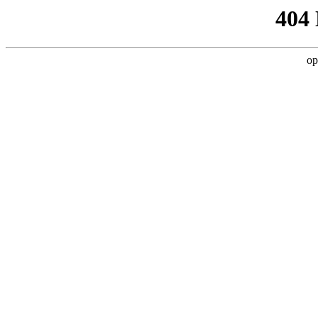
404
op