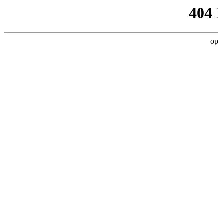
404
op