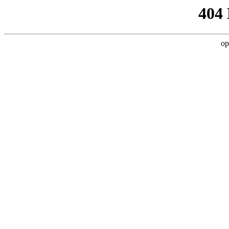
404
op