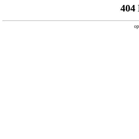
404
op