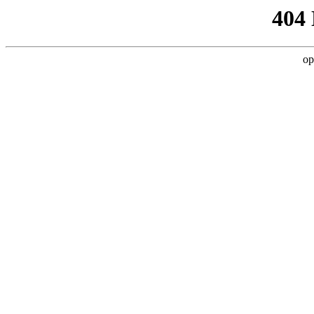
404
op