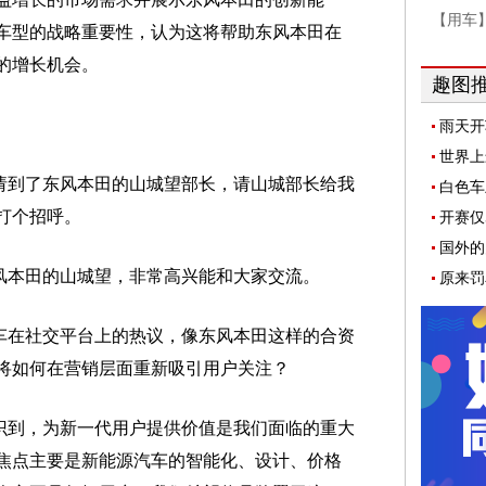
【用车
车型的战略重要性，认为这将帮助东风本田在
的增长机会。
趣图
雨天开
松解决
世界上
请到了东风本田的山城望部长，请山城部长给我
白色车
打个招呼。
开赛仅
国外的
风本田的山城望，非常高兴能和大家交流。
原来罚
车在社交平台上的热议，像东风本田这样的合资
将如何在营销层面重新吸引用户关注？
识到，为新一代用户提供价值是我们面临的重大
焦点主要是新能源汽车的智能化、设计、价格