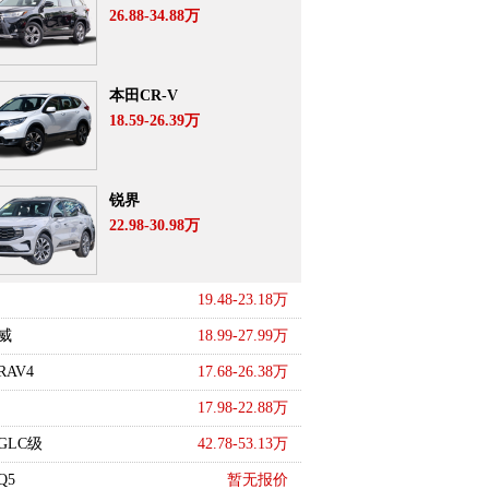
26.88-34.88万
本田CR-V
18.59-26.39万
锐界
22.98-30.98万
19.48-23.18万
威
18.99-27.99万
AV4
17.68-26.38万
17.98-22.88万
GLC级
42.78-53.13万
Q5
暂无报价