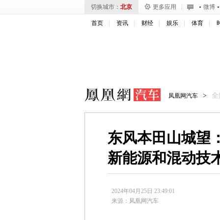
切换城市：
北京
更多应用
|
微博
首页
资讯
财经
娱乐
体育
>
全
凤凰网汽车
东风本田山城望
新能源和混动技
2024年04月25日 23:49:01
来源：
凤凰网汽车