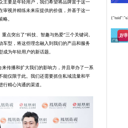
众主要是年轻用户，我们希望将品牌置于这一
在审视并精练未来应提供的价值，并基于这一
{"tuid":"u
策略。
，重点突出了“科技、智趣与热爱”三个关键词。
动车型，将这些理念融入到我们的产品和服务
型成为年轻用户的新话题。
台来传播和扩大我们的影响力，并且举办了一系
不能仅限于此。我们还需要抓住私域流量和平
进行精心沟通的渠道。