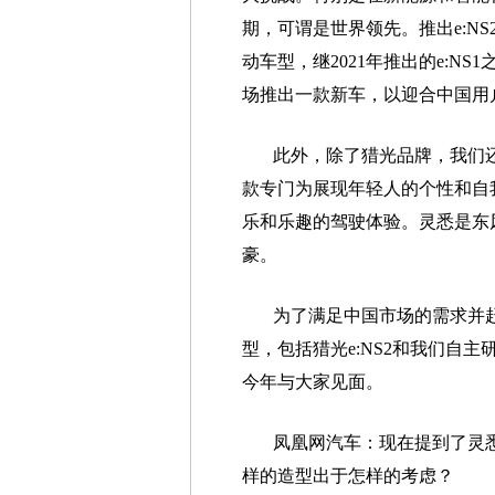
期，可谓是世界领先。推出e:NS
动车型，继2021年推出的e:N
场推出一款新车，以迎合中国用
此外，除了猎光品牌，我们
款专门为展现年轻人的个性和自
乐和乐趣的驾驶体验。灵悉是东
豪。
为了满足中国市场的需求并
型，包括猎光e:NS2和我们自
今年与大家见面。
凤凰网汽车：现在提到了灵
样的造型出于怎样的考虑？