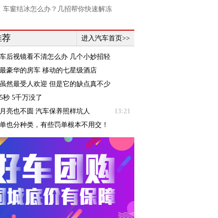
】车窗结冰怎么办？几招帮你快速解冻
推荐
进入汽车首页>>
车后视镜看不清怎么办 几个小妙招轻
！
最豪华的房车 移动的七星级酒店
虽然最受人欢迎 但是它的缺点真不少
5秒 5千万没了
月亮也不圆 汽车保养照样坑人
13:21
单也分种类，有些罚单根本不用交！