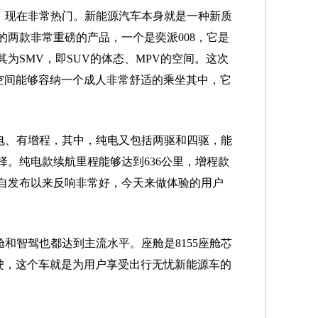
，现在非常热门。新能源汽车本身就是一种新质
的两款非常重磅的产品，一个是奕派008，它是
为SMV，即SUV的体态、MPV的空间。这次
椅空间能够容纳一个成人非常舒适的乘坐其中，它
电、有增程，其中，纯电又包括两驱和四驱，能
择。纯电款续航里程能够达到636公里，增程款
品自发布以来反响非常好，今天来做体验的用户
和智驾也都达到主流水平。座舱是8155座舱芯
驾驶，这个车就是为用户享受出行无忧新能源车的