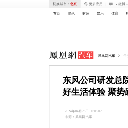
切换城市：
北京
更多应用
|
微博
首页
资讯
财经
娱乐
体育
>
全
凤凰网汽车
东风公司研发总
好生活体验 聚势
2024年04月26日 00:05:02
来源：
凤凰网汽车