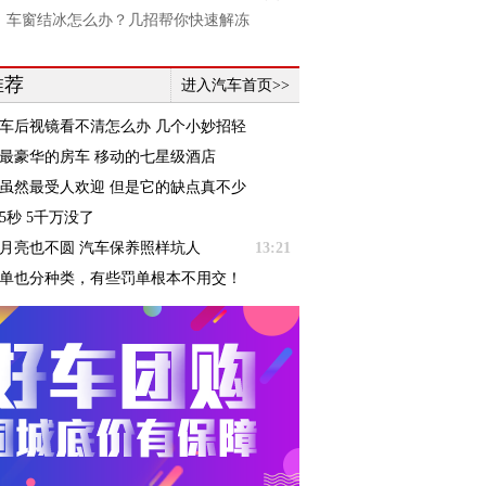
】车窗结冰怎么办？几招帮你快速解冻
推荐
进入汽车首页>>
车后视镜看不清怎么办 几个小妙招轻
！
最豪华的房车 移动的七星级酒店
虽然最受人欢迎 但是它的缺点真不少
5秒 5千万没了
月亮也不圆 汽车保养照样坑人
13:21
单也分种类，有些罚单根本不用交！