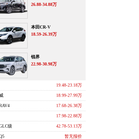
26.88-34.88万
本田CR-V
18.59-26.39万
锐界
22.98-30.98万
19.48-23.18万
威
18.99-27.99万
AV4
17.68-26.38万
17.98-22.88万
GLC级
42.78-53.13万
Q5
暂无报价