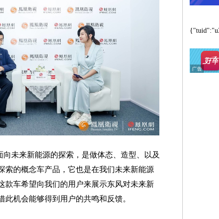
{"tuid":"u
面向未来新能源的探索，是做体态、造型、以及
探索的概念车产品，它也是在我们未来新能源
这款车希望向我们的用户来展示东风对未来新
借此机会能够得到用户的共鸣和反馈。