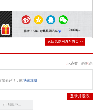
Loading...
作者：
ABC
@凤凰网汽车
返回凤凰网汽车首页>>
0
人点赞
|
评论
0
条
后发表评论，或
快速注册
登录并发表
加载中...