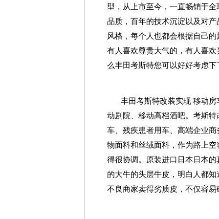
型，从上市至今，一直畅销于全
品质，百年的技术沉淀以及对产
风格，每个人也都会根据自己的
有人喜欢尊贵大气的，有人喜欢
么丰田考斯特您可以好好考虑下
丰田考斯特改装实现 移动
动剧院、移动高档酒吧。考斯特改
车、残疾患者用车、高端企业商
物面料和丝绒面料，作为路上空
得很协调。原装进口日本日本的
的大牛的头层牛皮，明白人都知
不良商家卖得劣质皮，不仅容易