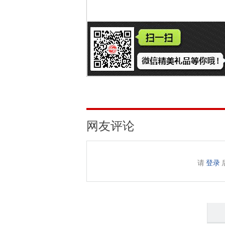
网友评论
请
登录