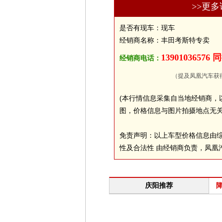
>>更
是否有现车：现车
经销商名称：丰田考斯特专卖
13901036576
经销商电话：
（提及凤凰汽车获
(本行情信息采集自当地经销商，
图，价格信息与图片拍摄地点无关
免责声明：以上车型价格信息由
性及合法性 由经销商负责，凤凰
庆阳推荐