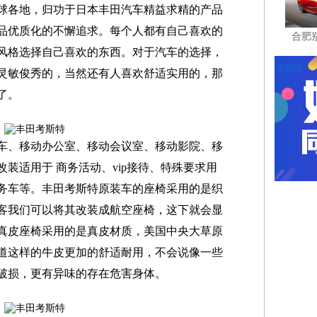
球各地，归功于日本丰田汽车精益求精的产品
品优质化的不懈追求。每个人都有自己喜欢的
合肥
风格选择自己喜欢的东西。对于汽车的选择，
灵敏俊秀的，当然还有人喜欢舒适实用的，那
了。
房车、移动办公室、移动会议室、移动影院、移
装适用于 商务活动、vip接待、特殊要求用
务车等。丰田考斯特原装车的座椅采用的是织
客我们可以将其改装成航空座椅，这下就会显
真皮座椅采用的是真皮材质，美国中央大草原
道这样的牛皮更加的舒适耐用，不会说像一些
破损，更有异味的存在危害身体。