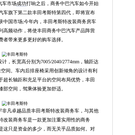
汽车市场
成功
打响之后，商务中巴汽车如今开始
汽车旗下第二款丰田考斯特第四代，即将宣布
录中国市场;今年内，丰田考斯特改装商务房车
列高频动作，将使丰田商务中巴汽车产品阵营
费者带来更多更好的购车选择。
长宽高分别为7005/2040/2774mm，轴距达
驾乘空间。车内后排座椅采用创新倾角的设计有利
于超长轴距和充足平台的空间布局优势，丰田
膝部空间，驾乘体验更加舒适。
宇非凡卓越品质丰田考斯特改装商务车，与其他
特改装商务车是一款更加注重实用性的商务
是这只是资金的多少，而无关乎品质如何。对