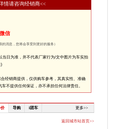
多详情请咨询经销商<<
 同微信
得的消息，您将会享受到更好的服务）
以当日为准，并不代表厂家行为/文中图片为车实拍
)
综合经销商提供，仅供购车参考，其真实性、准确
汽车不提供任何保证，亦不承担任何法律责任。
降价
导购
i团车
更多>>
返回城市站首页>>