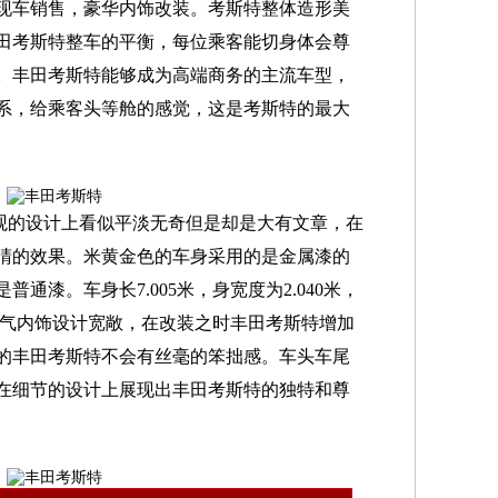
3座、现车销售，豪华内饰改装。考斯特整体造形美
田考斯特整车的平衡，每位乘客能切身体会尊
。丰田考斯特能够成为高端商务的主流车型，
系，给乘客头等舱的感觉，这是考斯特的最大
观的设计上看似平淡无奇但是却是大有文章，在
睛的效果。米黄金色的车身采用的是金属漆的
通漆。车身长7.005米，身宽度为2.040米，
大帅气内饰设计宽敞，在改装之时丰田考斯特增加
的丰田考斯特不会有丝毫的笨拙感。车头车尾
在细节的设计上展现出丰田考斯特的独特和尊