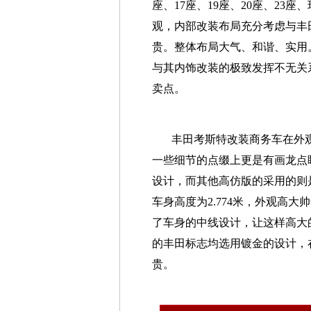
座、17座、19座、20座、2
观，内部改装布局充分考虑与丰
贵。整体布局大气、和谐、实用
与其内饰改装的极致发挥不无关
卖点。
丰田考斯特改装商务车在外
一些细节的点缀上更是有画龙点
设计，而其他高仿版的采用的则是普
车身高度为2.774米，外观高
了车身的中线设计，让这样高大
的丰田标志均选用镀金的设计，
贵。