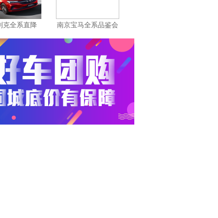
别克全系直降
南京宝马全系品鉴会