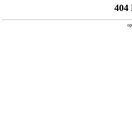
404
op