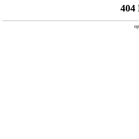
404
op