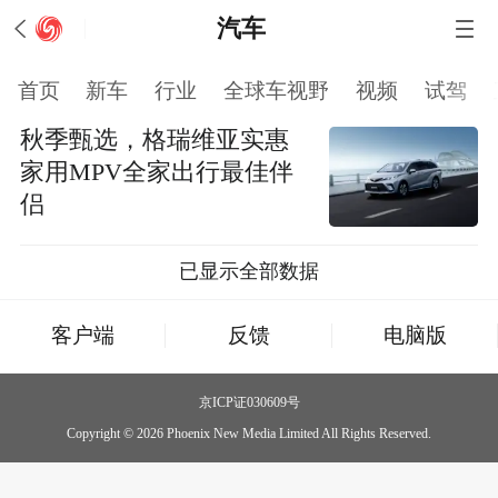
汽车
首页
新车
行业
全球车视野
视频
试驾
秋季甄选，格瑞维亚实惠
家用MPV全家出行最佳伴
侣
已显示全部数据
客户端
反馈
电脑版
京ICP证030609号
Copyright © 2026 Phoenix New Media Limited All Rights Reserved.