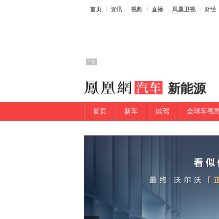
首页
资讯
视频
直播
凤凰卫视
财经
新能源
首页
新车
试驾
全球车视