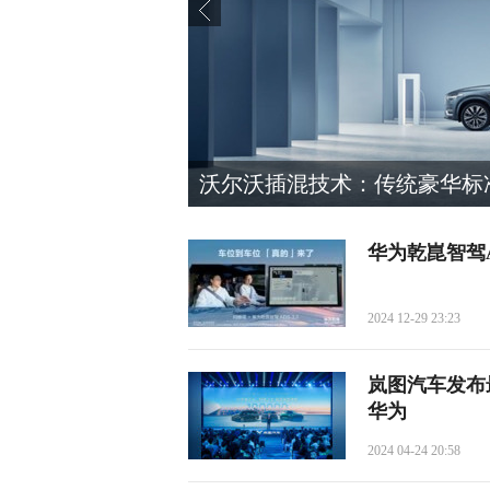
大串行极端测试
沃尔沃插混技术：传统豪华标
华为乾崑智驾
2024 12-29 23:23
岚图汽车发布最
华为
2024 04-24 20:58