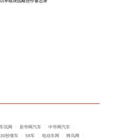
功率模块战略合作备忘录
车讯网
新华网汽车
中华网汽车
30秒懂车
58车
电动车网
蜂鸟网