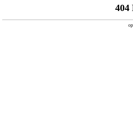
404
op