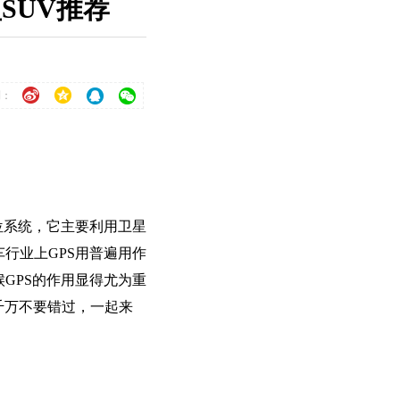
SUV推荐
到：
位系统，它主要利用卫星
行业上GPS用普遍用作
GPS的作用显得尤为重
千万不要错过，一起来