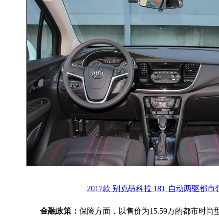
2017款 别克昂科拉 18T 自动两驱都
金融政策：
保险方面，以售价为15.59万的都市时