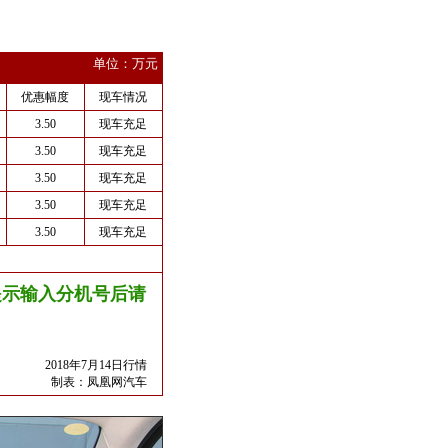
单位：万元
优惠幅度
现车情况
3.50
现车充足
3.50
现车充足
3.50
现车充足
3.50
现车充足
3.50
现车充足
友情提示输入分机号后请
2018年7月14日行情
制表：
凤凰网汽车