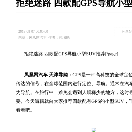
拒绝迷路 四款配GPS导航小型
2018-08-07 00:05:00
分享
来源：凤凰网汽车
作者：何瑞鹏
拒绝迷路 四款配GPS导航小型SUV推荐[/page]
凤凰网汽车 天津导购：
GPS是一种高科技的全球定
传达的信号，在全球范围内进行定位、导航。通常在汽车
为导航。在旅行中，难免会遇到人烟稀少的地方，这时候
要。今天编辑就向大家推荐四款配有GPS的小型SUV，
看看吧。