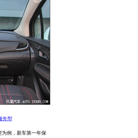
市领先型
尚型为例，新车第一年保