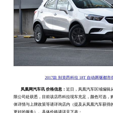
2017款 别克昂科拉 18T 自动两驱都
凤凰网汽车讯 价格信息：
近日，凤凰汽车区域编辑
限公司处获悉，目前该店昂科拉现车充足，颜色可选，购车
体详情与上牌政策等请详询店内（提及从凤凰汽车获得
更好的服务）。具体价格请详见下表：