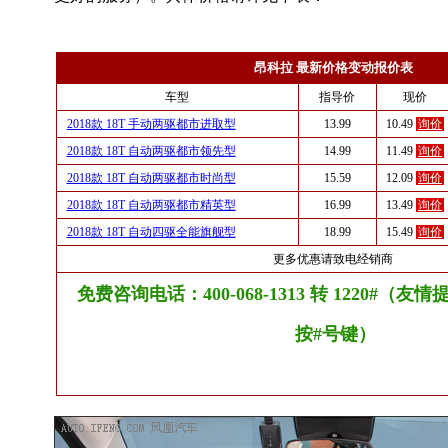
昂科拉 最新价格变动报价表
车型
指导价
现价
2018款 18T 手动两驱都市进取型
13.99
10.49
询价
2018款 18T 自动两驱都市领先型
14.99
11.49
询价
2018款 18T 自动两驱都市时尚型
15.59
12.09
询价
2018款 18T 自动两驱都市精英型
16.99
13.49
询价
2018款 18T 自动四驱全能旗舰型
18.99
15.49
询价
更多优惠请致电经销商
免费咨询电话：400-068-1313 转 1220#（
按#号键）