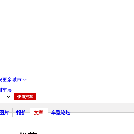
安
更多城市>>
广州车展
图片
报价
文章
车型论坛