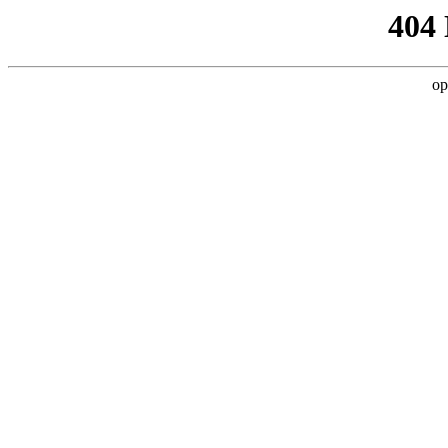
404
op