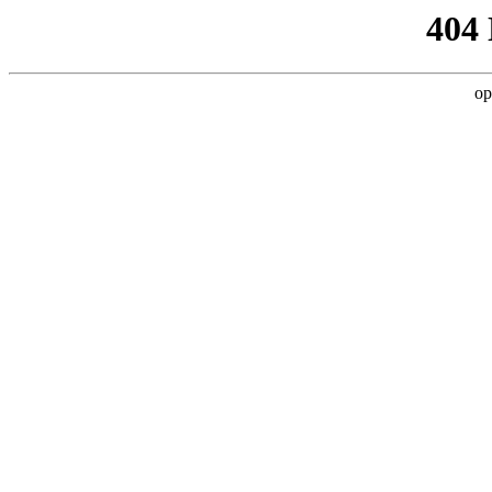
404
op