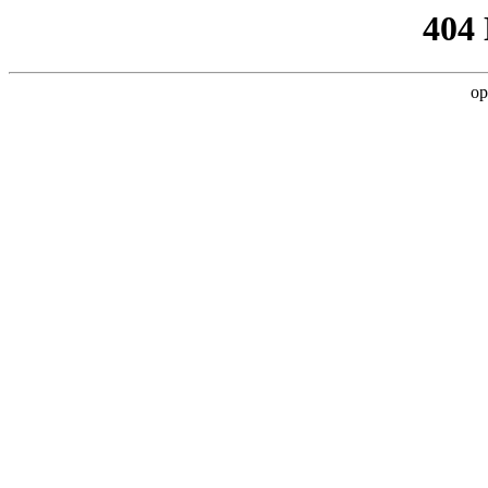
404
op