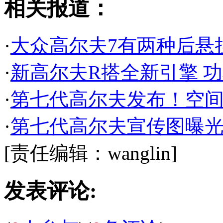
相关报道：
·
大众高尔夫7有两种后悬
·
新高尔夫R搭全新引擎 功
·
第七代高尔夫发布！空
·
第七代高尔夫宣传图曝光
[责任编辑：wanglin]
发表评论: