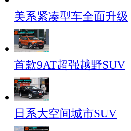
美系紧凑型车全面升级
首款9AT超强越野SUV
日系大空间城市SUV