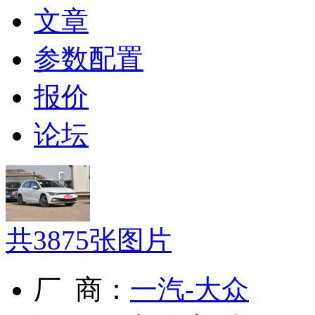
文章
参数配置
报价
论坛
共
3875
张图片
厂 商：
一汽-大众