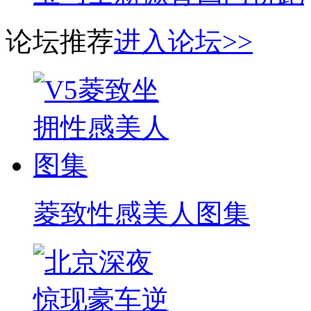
论坛推荐
进入论坛>>
菱致性感美人图集