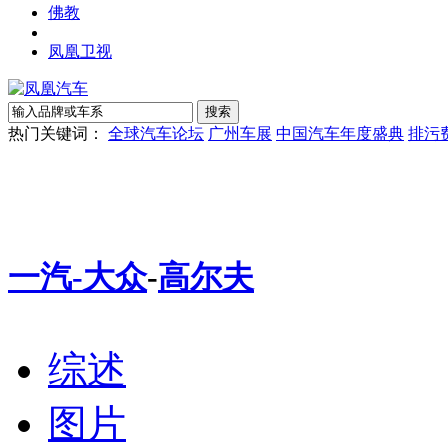
佛教
凤凰卫视
热门关键词：
全球汽车论坛
广州车展
中国汽车年度盛典
排污
一汽-大众
-
高尔夫
综述
图片