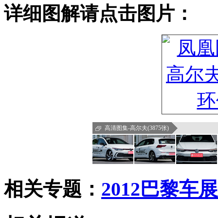
详细图解请点击图片：
高清图集-高尔夫(3875张)
相关专题：
2012巴黎车展