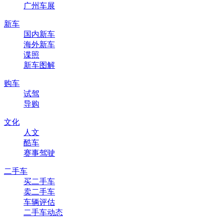
广州车展
新车
国内新车
海外新车
谍照
新车图解
购车
试驾
导购
文化
人文
酷车
赛事驾驶
二手车
买二手车
卖二手车
车辆评估
二手车动态