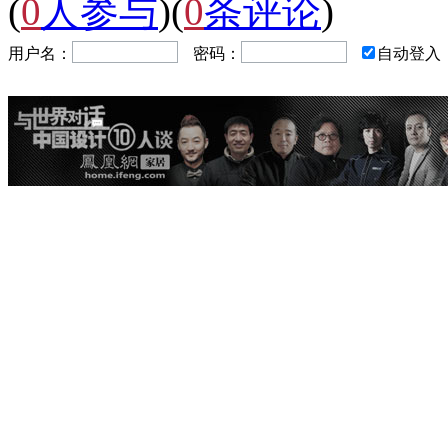
(
0
人参与
)
(
0
条评论
)
用户名：
密码：
自动登入