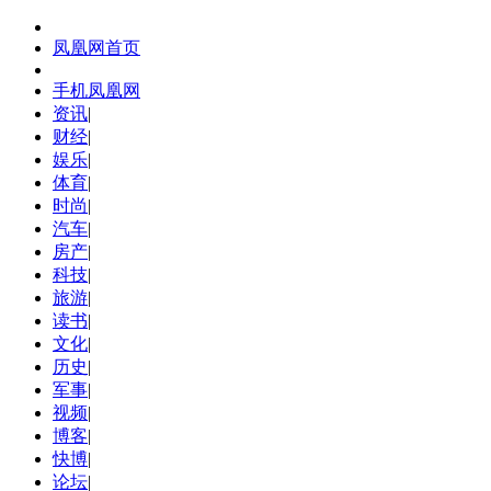
凤凰网首页
手机凤凰网
资讯
|
财经
|
娱乐
|
体育
|
时尚
|
汽车
|
房产
|
科技
|
旅游
|
读书
|
文化
|
历史
|
军事
|
视频
|
博客
|
快博
|
论坛
|