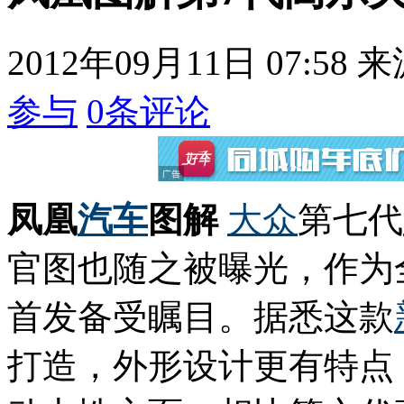
2012年09月11日 07:58
来
参与
0
条评论
凤凰
汽车
图解
大众
第七代
官图也随之被曝光，作为
首发备受瞩目。据悉这款
打造，外形设计更有特点