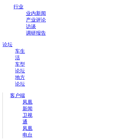
行业
业内新闻
产业评论
访谈
调研报告
论坛
车生
活
车型
论坛
地方
论坛
客户端
凤凰
新闻
卫视
通
凤凰
电台