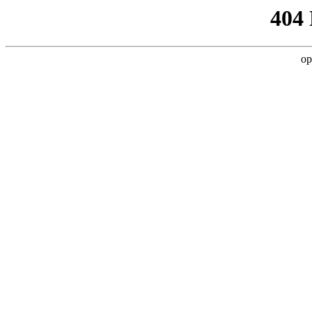
404
op