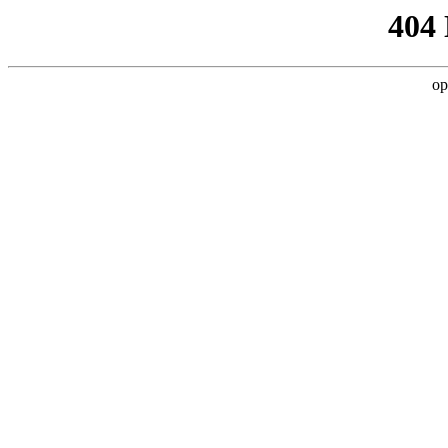
404
op