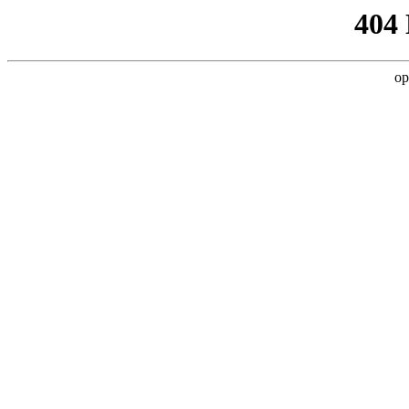
404
op