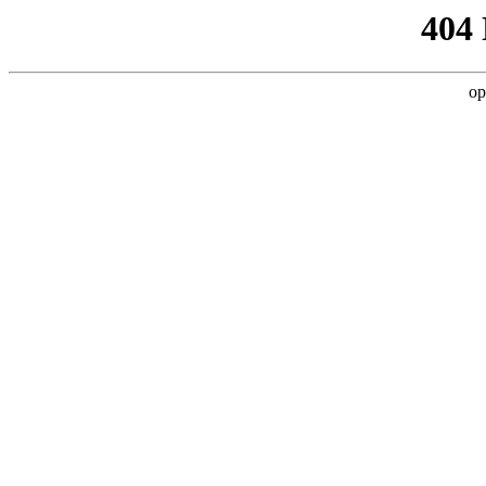
404
op